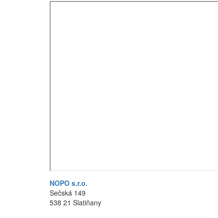
NOPO s.r.o.
Sečská 149
538 21 Slatiňany