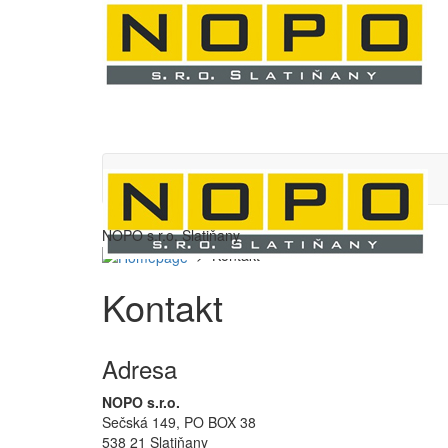
NOPO s.r.o. Slatiňany
> Kontakt
Kontakt
Adresa
NOPO s.r.o.
Sečská 149, PO BOX 38
538 21 Slatiňany