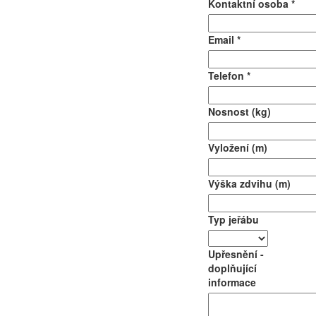
Kontaktní osoba *
Email *
Telefon *
Nosnost (kg)
Vyložení (m)
Výška zdvihu (m)
Typ jeřábu
Upřesnění -
doplňující
informace