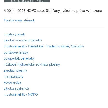
© 2014 - 2026 NOPO s.r.o. Slatiňany | všechna práva vyhrazena
Tvorba www stránek
mostový jeřáb
výroba mostových jeřábů
mostové jeřáby Pardubice, Hradec Králové, Chrudim
portálové jeřáby
poloportálové jeřáby
nůžkové hydraulické zdvihací plošiny
zvedací plošiny
manipulátory
kovovýroba
výroba svařenců
mostové jeřáby NOPO