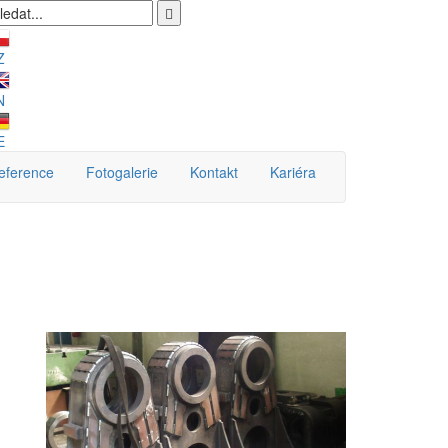
Z
N
E
eference
Fotogalerie
Kontakt
Kariéra