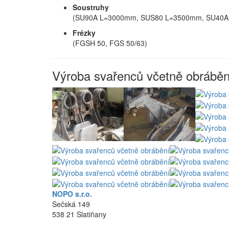
Soustruhy
(SU90A L=3000mm, SUS80 L=3500mm, SU40A,
Frézky
(FGSH 50, FGS 50/63)
Výroba svařenců včetně obráběn
NOPO s.r.o.
Sečská 149
538 21 Slatiňany