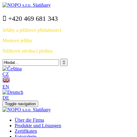
+420 469 681 343
Jeřáby a jeřábové příslušenství
Mostové jeřáby
Nůžkové zdvihací plošiny
CZ
EN
DE
Toggle navigation
Über die Firma
Produkte und Lösungen
Zertifikaten
Fotogalerie